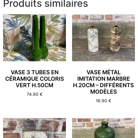
Produits similaires
VASE 3 TUBES EN
VASE MÉTAL
CÉRAMIQUE COLORIS
IMITATION MARBRE
VERT H.50CM
H.20CM – DIFFÉRENTS
MODÈLES
74.90
€
16.90
€