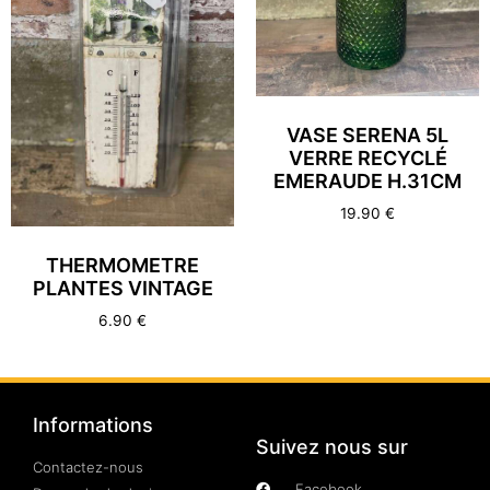
VASE SERENA 5L
VERRE RECYCLÉ
EMERAUDE H.31CM
19.90
€
THERMOMETRE
PLANTES VINTAGE
6.90
€
Informations
Suivez nous sur
Contactez-nous
Facebook