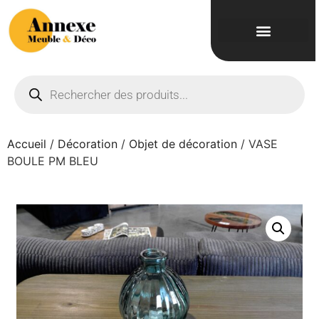
Accueil
/
Décoration
/
Objet de décoration
/ VASE
BOULE PM BLEU