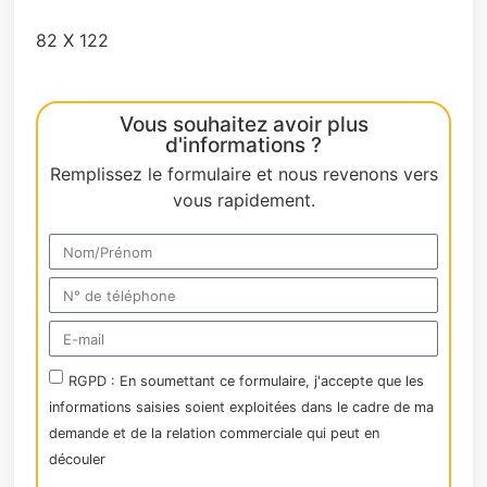
82 X 122
Vous souhaitez avoir plus
d'informations ?
Remplissez le formulaire et nous revenons vers
vous rapidement.
RGPD : En soumettant ce formulaire, j'accepte que les
informations saisies soient exploitées dans le cadre de ma
demande et de la relation commerciale qui peut en
découler