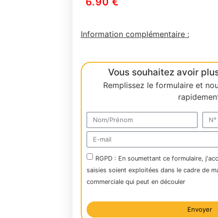
6.90
€
Information complémentaire :
Vous souhaitez avoir plus
Remplissez le formulaire et no
rapidement
RGPD : En soumettant ce formulaire, j'ac
saisies soient exploitées dans le cadre de m
commerciale qui peut en découler
Envoyer