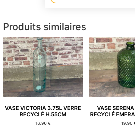
Alternative:
Produits similaires
VASE VICTORIA 3.75L VERRE
VASE SERENA
RECYCLÉ H.55CM
RECYCLÉ EMERA
16.90
€
19.90