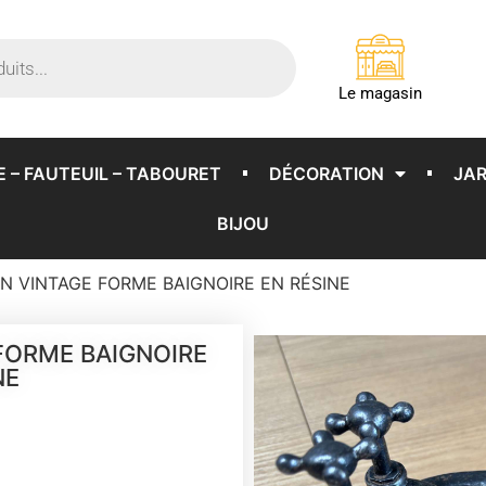
Le magasin
E – FAUTEUIL – TABOURET
DÉCORATION
JAR
BIJOU
N VINTAGE FORME BAIGNOIRE EN RÉSINE
FORME BAIGNOIRE
NE