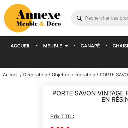
ACCUEIL
MEUBLE
CANAPÉ
CHAIS
Accueil
/
Décoration
/
Objet de décoration
/ PORTE SAVO
PORTE SAVON VINTAGE 
EN RÉSI
Prix TTC :