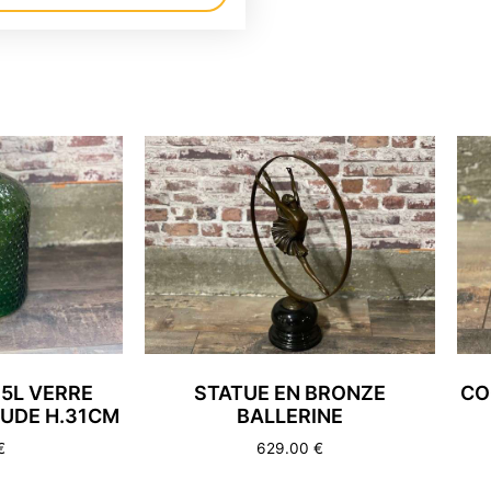
 5L VERRE
STATUE EN BRONZE
CO
UDE H.31CM
BALLERINE
€
629.00
€