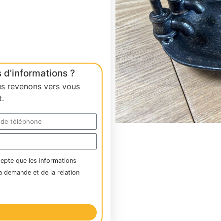
 d'informations ?
us revenons vers vous
.
cepte que les informations
a demande et de la relation