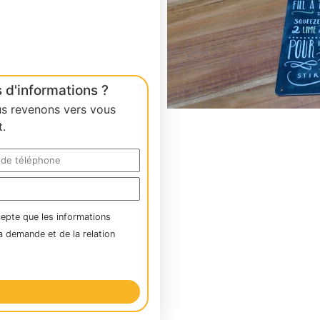
 d'informations ?
us revenons vers vous
.
cepte que les informations
a demande et de la relation