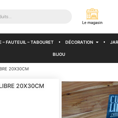
Le magasin
E – FAUTEUIL – TABOURET
DÉCORATION
JAR
BIJOU
IBRE 20X30CM
LIBRE 20X30CM