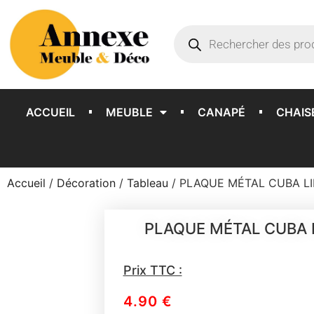
ACCUEIL
MEUBLE
CANAPÉ
CHAIS
Accueil
/
Décoration
/
Tableau
/ PLAQUE MÉTAL CUBA L
PLAQUE MÉTAL CUBA 
Prix TTC :
4.90
€