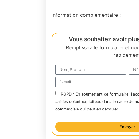
Information complémentaire :
Vous souhaitez avoir plus
Remplissez le formulaire et no
rapidement
RGPD : En soumettant ce formulaire, j'ac
saisies soient exploitées dans le cadre de m
commerciale qui peut en découler
Envoyer
Alternative: