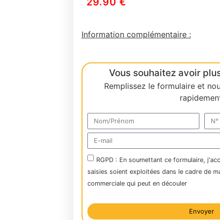
29.90
€
Information complémentaire :
Vous souhaitez avoir plus
Remplissez le formulaire et no
rapidement
RGPD : En soumettant ce formulaire, j'ac
saisies soient exploitées dans le cadre de m
commerciale qui peut en découler
Envoyer