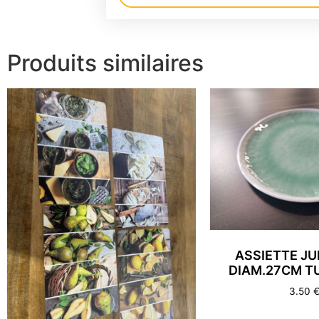
Alternative:
Produits similaires
ASSIETTE J
DIAM.27CM T
3.50