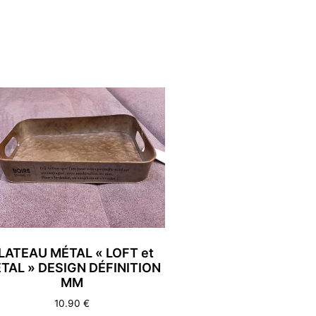
LATEAU MÉTAL « LOFT et
TAL » DESIGN DÉFINITION
MM
10.90
€