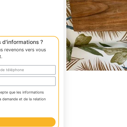
 d'informations ?
us revenons vers vous
.
cepte que les informations
a demande et de la relation