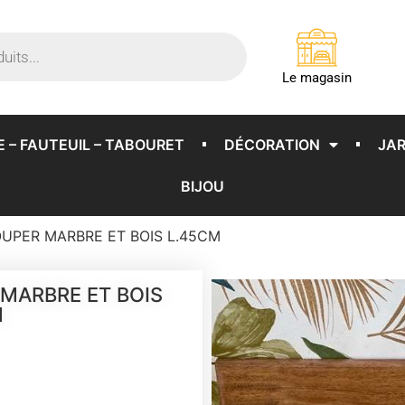
Le magasin
E – FAUTEUIL – TABOURET
DÉCORATION
JAR
BIJOU
UPER MARBRE ET BOIS L.45CM
MARBRE ET BOIS
M