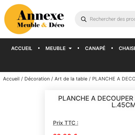
ACCUEIL
MEUBLE
CANAPÉ
CHAIS
Accueil
/
Décoration
/
Art de la table
/ PLANCHE A DECO
PLANCHE A DECOUPER 
L.45C
Prix TTC :