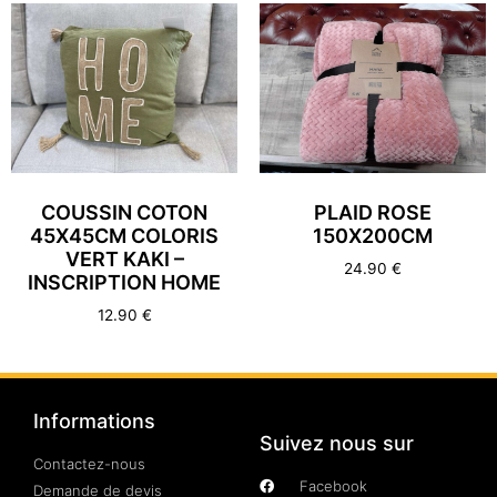
COUSSIN COTON
PLAID ROSE
45X45CM COLORIS
150X200CM
VERT KAKI –
24.90
€
INSCRIPTION HOME
12.90
€
Informations
Suivez nous sur
Contactez-nous
Facebook
Demande de devis