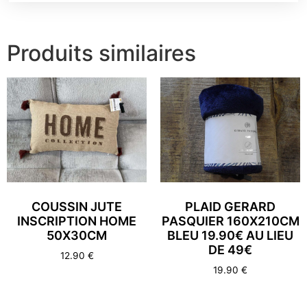
Produits similaires
COUSSIN JUTE
PLAID GERARD
INSCRIPTION HOME
PASQUIER 160X210CM
50X30CM
BLEU 19.90€ AU LIEU
DE 49€
12.90
€
19.90
€