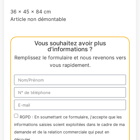
36 x 45 x 84 cm
Article non démontable
Vous souhaitez avoir plus
d'informations ?
Remplissez le formulaire et nous revenons vers
vous rapidement.
RGPD : En soumettant ce formulaire, j'accepte que les
informations saisies soient exploitées dans le cadre de ma
demande et de la relation commerciale qui peut en
découler