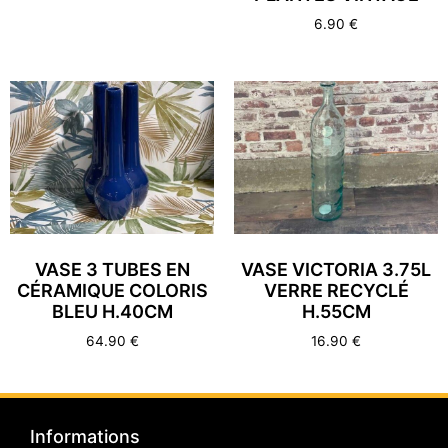
6.90
€
VASE 3 TUBES EN
VASE VICTORIA 3.75L
CÉRAMIQUE COLORIS
VERRE RECYCLÉ
BLEU H.40CM
H.55CM
64.90
€
16.90
€
Informations