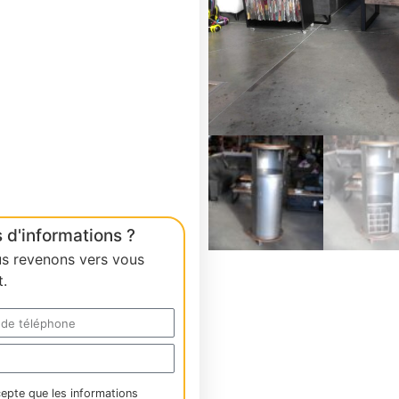
 d'informations ?
us revenons vers vous
.
cepte que les informations