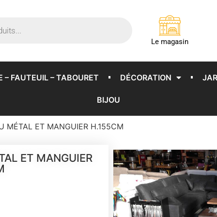
Le magasin
E – FAUTEUIL – TABOURET
DÉCORATION
JAR
BIJOU
U MÉTAL ET MANGUIER H.155CM
TAL ET MANGUIER
M