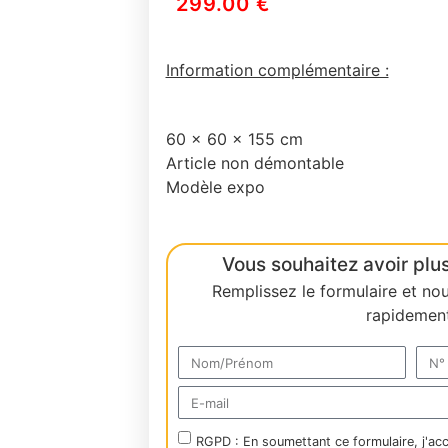
299.00
€
Information complémentaire :
60 x 60 x 155 cm
Article non démontable
Modèle expo
Vous souhaitez avoir plus
Remplissez le formulaire et no
rapidement
RGPD : En soumettant ce formulaire, j'ac