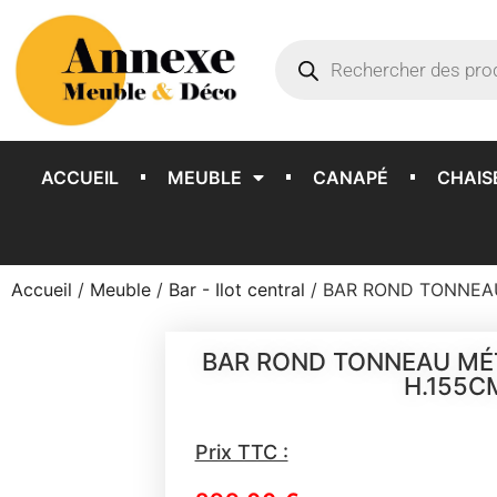
ACCUEIL
MEUBLE
CANAPÉ
CHAIS
Accueil
/
Meuble
/
Bar - Ilot central
/ BAR ROND TONNEA
BAR ROND TONNEAU MÉ
H.155C
Prix TTC :